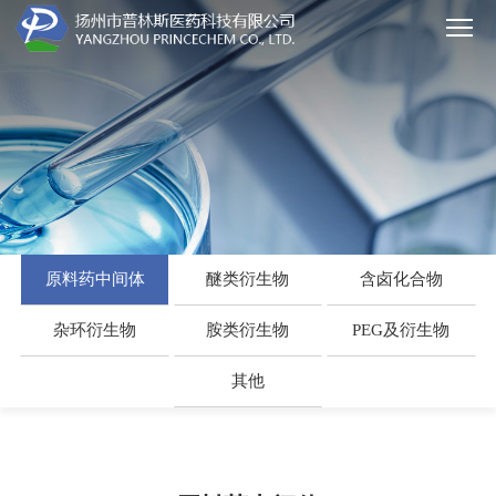
原料药中间体
醚类衍生物
含卤化合物
杂环衍生物
胺类衍生物
PEG及衍生物
其他