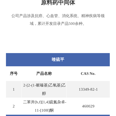
原料药中间体
公司产品涉及抗癌、心血管、消化系统、精神疾病等领
域，累计开发目录产品500余种。
喹硫平
序号
产品名称
CAS No.
2-[2-(1-哌嗪基)乙氧基]乙
1
13349-82-1
醇
二苯并[b,f][1,4]硫氮杂卓-
2
460029
11-[10H]酮