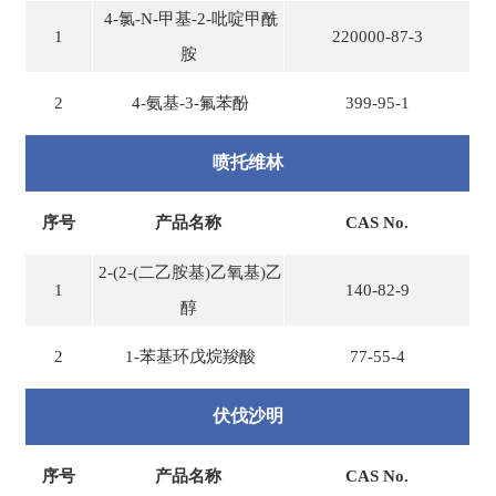
4-氯-N-甲基-2-吡啶甲酰
1
220000-87-3
胺
2
4-氨基-3-氟苯酚
399-95-1
喷托维林
序号
产品名称
CAS No.
2-(2-(二乙胺基)乙氧基)乙
1
140-82-9
醇
2
1-苯基环戊烷羧酸
77-55-4
伏伐沙明
序号
产品名称
CAS No.