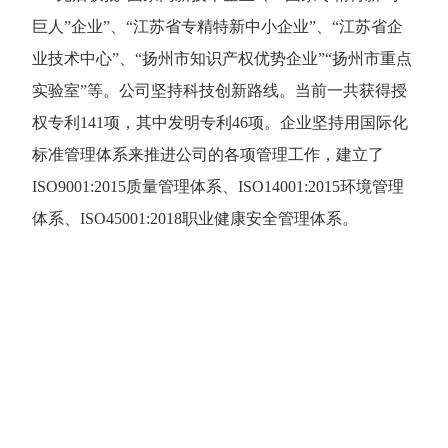
巨人”企业”、“江苏省专精特新中小企业”、“江苏省企
业技术中心”、“扬州市知识产权优势企业”“扬州市重点
实验室”等。公司坚持科技创新路线。当前一共获得授
权专利141项，其中发明专利46项。企业坚持用国际化
标准管理体系来推进公司的各项管理工作，建立了
ISO9001:2015质量管理体系、ISO14001:2015环境管理
体系、ISO45001:2018职业健康安全管理体系。
2003
500
年
+