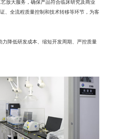
工艺放大服务，确保产品符合临床研究及商业
证、全流程质量控制和技术转移等环节，为客
助力降低研发成本、缩短开发周期、严控质量