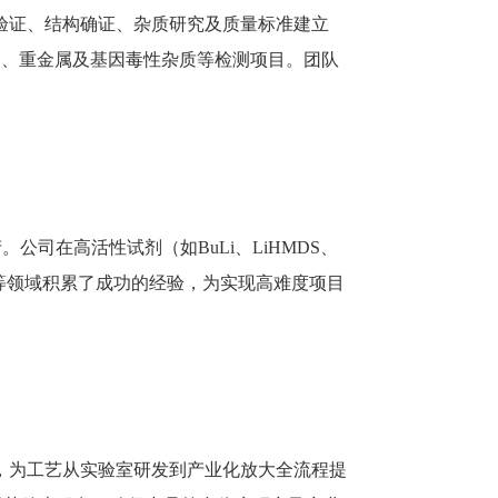
验证、结构确证、杂质研究及质量标准建立
留、重金属及基因毒性杂质等检测项目。团队
司在高活性试剂（如BuLi、LiHMDS、
等领域积累了成功的经验，为实现高难度项目
，为工艺从实验室研发到产业化放大全流程提