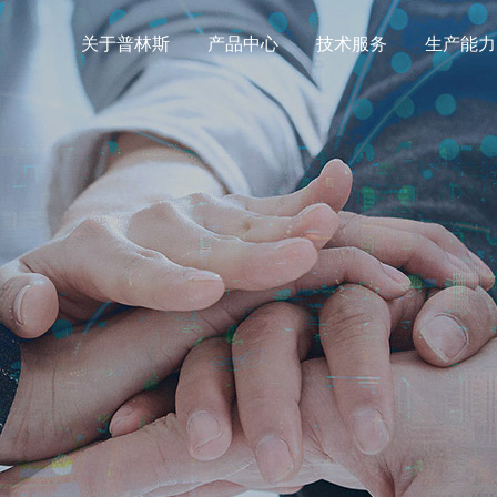
关于普林斯
产品中心
技术服务
生产能力
原料药中间体
我们的团队
研发中心
生产基地
公司新闻
联系方式
含卤化合物
企业文化
胺类衍生物
专利证书
其他