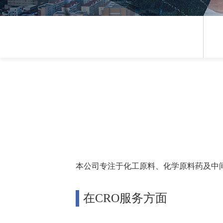
本公司专注于化工原料、化学原料药及中间体
在CRO服务方面