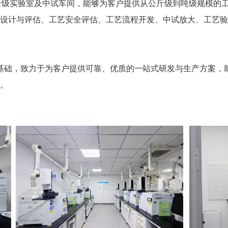
斤级实验室及中试车间，能够为客户提供从公斤级到吨级规模的
设计与评估、工艺安全评估、工艺流程开发、中试放大、工艺验
础，致力于为客户提供可靠、优质的一站式研发与生产方案，
。