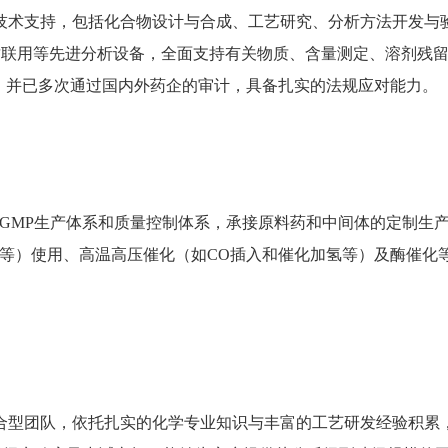
术支持，包括化合物设计与合成、工艺研究、分析方法开发与
气质联用等先进分析设备，全面支持有关物质、含量测定、溶剂残
系，并已多次通过国内外药企的审计，具备扎实的法规应对能力。
P生产体系和质量控制体系，承接原料药和中间体的定制生产。公
气等）使用、高温高压催化（如CO插入和催化加氢等）及酶催化
型团队，依托扎实的化学专业知识与丰富的工艺研发经验积累