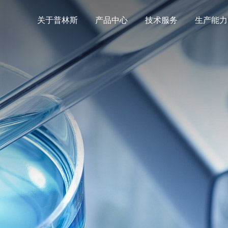
关于普林斯
产品中心
技术服务
生产能力
原料药中间体
我们的团队
研发中心
生产基地
公司新闻
联系方式
含卤化合物
企业文化
胺类衍生物
专利证书
其他