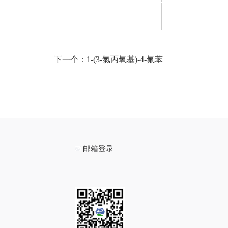
下一个：
1-(3-氯丙氧基)-4-氟苯
邮箱登录