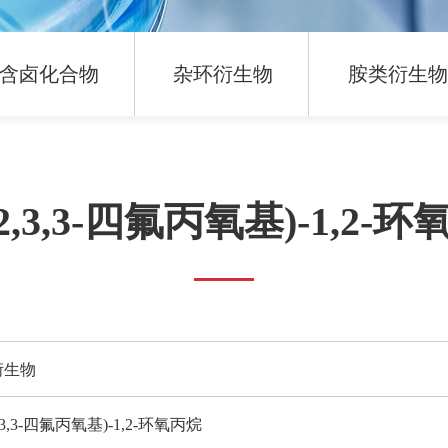
含卤化合物
杂环衍生物
胺类衍生
2,2,3,3-四氟丙氧基)-1,2-
衍生物
,2,3,3-四氟丙氧基)-1,2-环氧丙烷