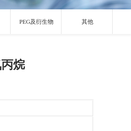
物
PEG及衍生物
其他
环氧丙烷