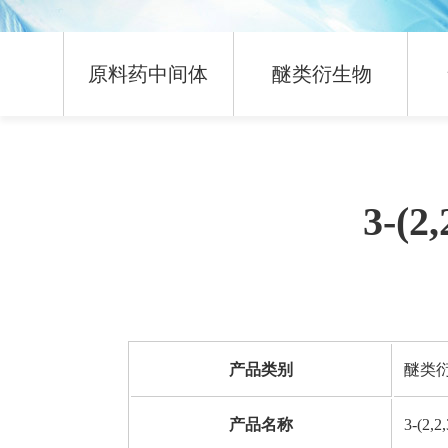
原料药中间体
醚类衍生物
3-(
产品类别
醚类
产品名称
3-(2