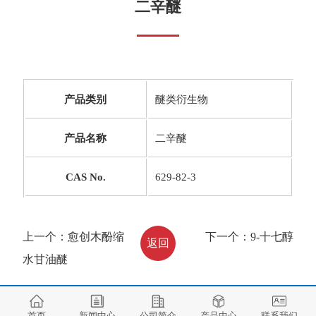
二辛醚
产品类别
醚类衍生物
产品名称
二辛醚
CAS No.
629-82-3
上一个：
愈创木酚缩
下一个：
9-十七醇
返回
水甘油醚
首页
新闻中心
公司简介
产品中心
联系我们