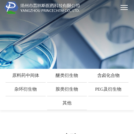
原料药中间体
醚类衍生物
含卤化合物
杂环衍生物
胺类衍生物
PEG及衍生物
其他